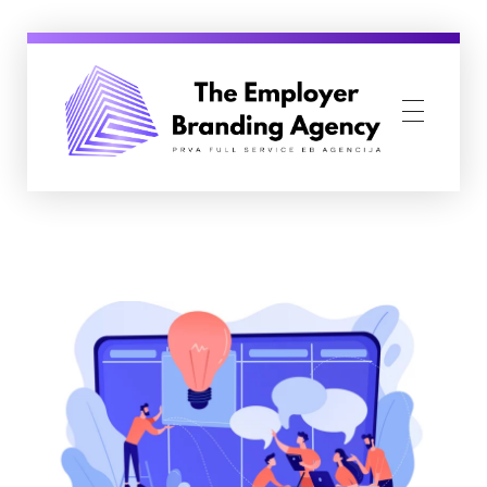
Employer Branding Agency
Prva Full Service Employer Branding agencija