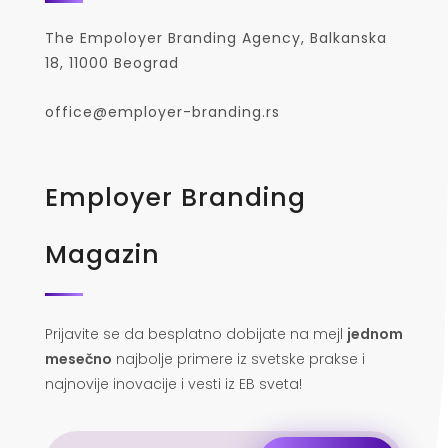
The Empoloyer Branding Agency, Balkanska
18, 11000 Beograd
office@employer-branding.rs
Employer Branding
Magazin
Prijavite se da besplatno dobijate na mejl
jednom
mesečno
najbolje primere iz svetske prakse i
najnovije inovacije i vesti iz EB sveta!