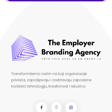
Transformišemo način na koji organizacije
privlače, zapošljavaju i zadržavaju zaposlene
koristeći tehnologiju, kreativnost i iskustvo.