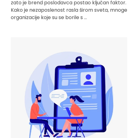
zato je brend poslodavca postao ključan faktor.
Kako je nezaposlenost rasla širom sveta, mnoge
organizacije koje su se borile s ...