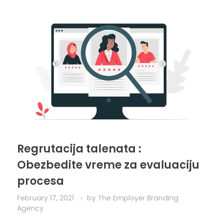
Regrutacija talenata :
Obezbedite vreme za evaluaciju
procesa
February 17, 2021
by
The Employer Branding
Agency