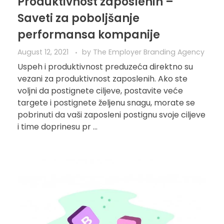
Produktivnost zaposlenih –
Saveti za poboljšanje
performansa kompanije
August 12, 2021
by
The Employer Branding Agency
Uspeh i produktivnost preduzeća direktno su
vezani za produktivnost zaposlenih. Ako ste
voljni da postignete ciljeve, postavite veće
targete i postignete željenu snagu, morate se
pobrinuti da vaši zaposleni postignu svoje ciljeve
i time doprinesu pr ...