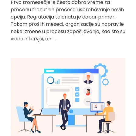
Prvo tromesečje je često dobro vreme za
procenu trenutnih procesa i isprobavanje novih
opcija. Regrutacija talenata je dobar primer.
Tokom prošlih meseci, organizacije su napravile
neke izmene u procesu zapošljavanja, kao što su
video intervjui, onl ...