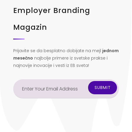
Employer Branding
Magazin
Prijavite se da besplatno dobijate na mejl
jednom
mesečno
najbolje primere iz svetske prakse i
najnovije inovacije i vesti iz EB sveta!