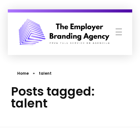
Employer Branding Agency
Prva Full Service Employer Branding agencija
Home
»
talent
Posts tagged:
talent