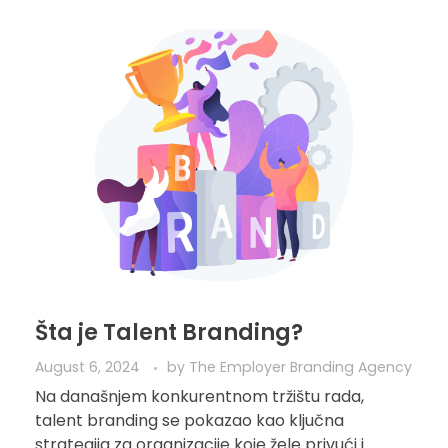
Šta je Talent Branding?
August 6, 2024
by
The Employer Branding Agency
Na današnjem konkurentnom tržištu rada,
talent branding se pokazao kao ključna
strategija za organizacije koje žele privući i