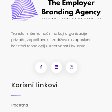
Transformišemo način na koji organizacije
privlače, zapošljavaju i zadržavaju zaposlene
koristeći tehnologiju, kreativnost i iskustvo.
Korisni linkovi
Početna