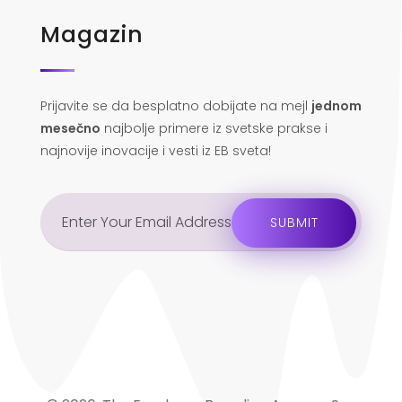
Magazin
Prijavite se da besplatno dobijate na mejl
jednom
mesečno
najbolje primere iz svetske prakse i
najnovije inovacije i vesti iz EB sveta!