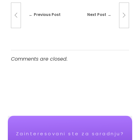
Previous Post
Next Post
Comments are closed.
Zainteresovani ste za saradnju?