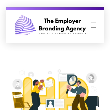
Employer Branding Agency
Prva Full Service Employer Branding agencija