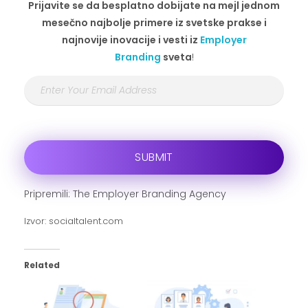
Prijavite se da besplatno dobijate na mejl jednom
mesečno najbolje primere iz svetske prakse i
najnovije inovacije i vesti iz
Employer
Branding
sveta
!
Pripremili: The Employer Branding Agency
Izvor: socialtalent.com
Related