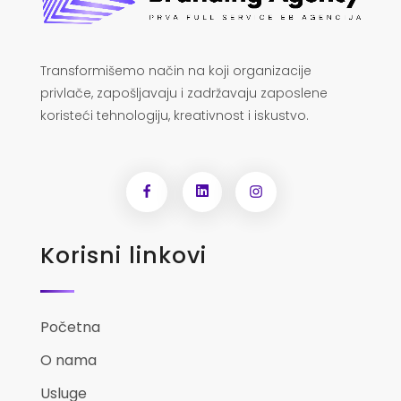
Transformišemo način na koji organizacije
privlače, zapošljavaju i zadržavaju zaposlene
koristeći tehnologiju, kreativnost i iskustvo.
Korisni linkovi
Početna
O nama
Usluge