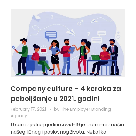
Company culture – 4 koraka za
poboljšanje u 2021. godini
February 17, 2021
by
The Employer Branding
Agency
U samo jednoj godini covid-19 je promenio način
našeg ličnog i poslovnog života. Nekoliko