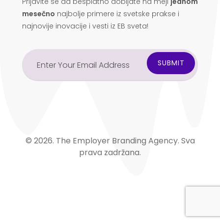
Prijavite se da besplatno dobijate na mejl
jednom
mesečno
najbolje primere iz svetske prakse i
najnovije inovacije i vesti iz EB sveta!
© 2026. The Employer Branding Agency. Sva
prava zadržana.