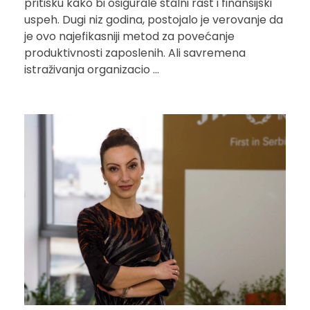
pritisku kako bi osigurale stalni rast i finansijski
uspeh. Dugi niz godina, postojalo je verovanje da
je ovo najefikasniji metod za povećanje
produktivnosti zaposlenih. Ali savremena
istraživanja organizacio ...