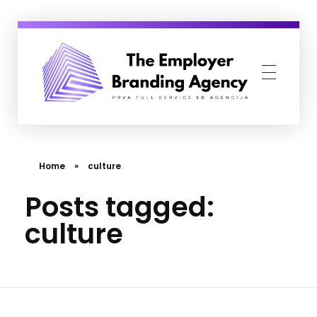
Employer Branding Agency
Prva Full Service Employer Branding agencija
Home
»
culture
Posts tagged:
culture