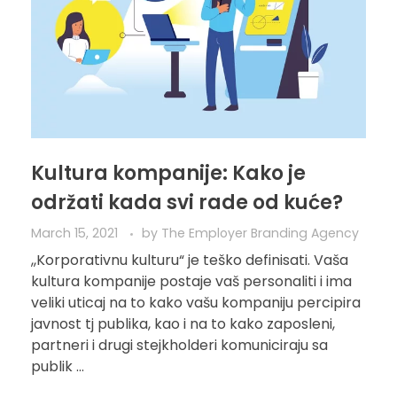
Kultura kompanije: Kako je
održati kada svi rade od kuće?
March 15, 2021
by
The Employer Branding Agency
,,Korporativnu kulturu“ je teško definisati. Vaša
kultura kompanije postaje vaš personaliti i ima
veliki uticaj na to kako vašu kompaniju percipira
javnost tj publika, kao i na to kako zaposleni,
partneri i drugi stejkholderi komuniciraju sa
publik ...