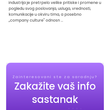
industrija je pretrpelo velike pritiske i promene u
pogledu svog poslovanja, usluga, vrednosti,
komunikacije u okviru tima, a posebno
,,company culture" odnosn ...
Zainteresovani ste za saradnju?
Zakažite vaš info
sastanak