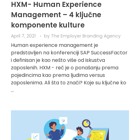
HXM- Human Experience
Management – 4 ključne
komponente kulture
April 7, 2021
by
The Employer Branding Agency
Human experience management je
predstavljen na konferenciji SAP SuccessFactor
i definisan je kao nešto više od iskustva
zaposlenih. HXM - reč je o ponašanju prema
pojedincima kao prema ljudima versus
zaposlenima. Ali šta to znači? Koje su ključne ko
...