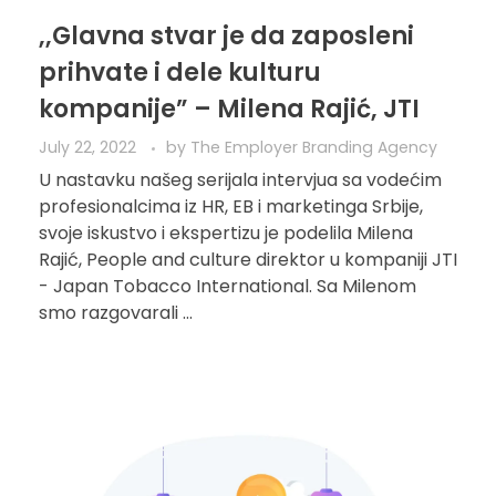
,,Glavna stvar je da zaposleni
prihvate i dele kulturu
kompanije” – Milena Rajić, JTI
July 22, 2022
by
The Employer Branding Agency
U nastavku našeg serijala intervjua sa vodećim
profesionalcima iz HR, EB i marketinga Srbije,
svoje iskustvo i ekspertizu je podelila Milena
Rajić, People and culture direktor u kompaniji JTI
- Japan Tobacco International. Sa Milenom
smo razgovarali ...