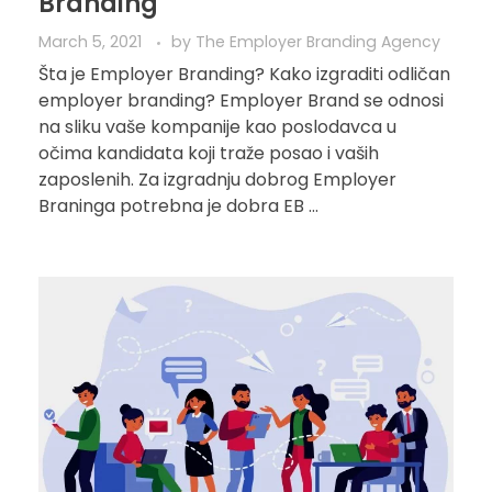
Branding
March 5, 2021
by
The Employer Branding Agency
Šta je Employer Branding? Kako izgraditi odličan
employer branding? Employer Brand se odnosi
na sliku vaše kompanije kao poslodavca u
očima kandidata koji traže posao i vaših
zaposlenih. Za izgradnju dobrog Employer
Braninga potrebna je dobra EB ...