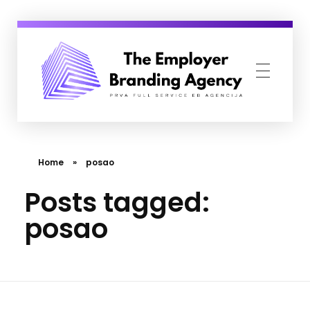
Employer Branding Agency
Prva Full Service Employer Branding agencija
Home
»
posao
Posts tagged:
posao