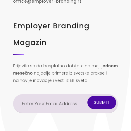
office@employer-branding.rs
Employer Branding
Magazin
Prijavite se da besplatno dobijate na mejl
jednom
mesečno
najbolje primere iz svetske prakse i
najnovije inovacije i vesti iz EB sveta!