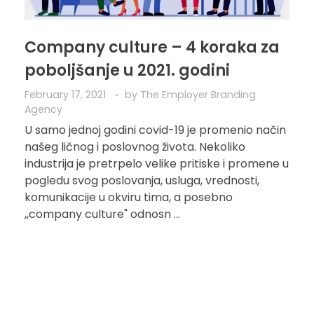
Company culture – 4 koraka za
poboljšanje u 2021. godini
February 17, 2021
by
The Employer Branding
Agency
U samo jednoj godini covid-19 je promenio način
našeg ličnog i poslovnog života. Nekoliko
industrija je pretrpelo velike pritiske i promene u
pogledu svog poslovanja, usluga, vrednosti,
komunikacije u okviru tima, a posebno
,,company culture" odnosn ...