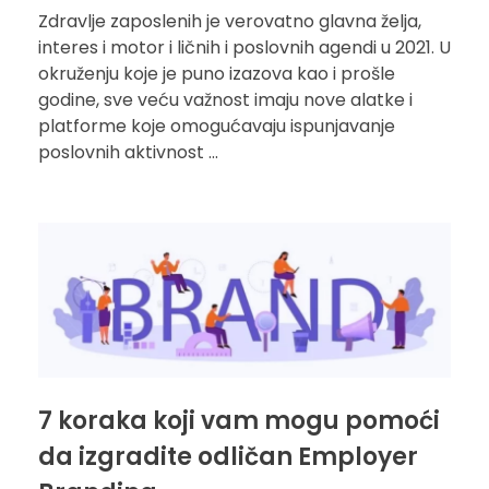
Zdravlje zaposlenih je verovatno glavna želja,
interes i motor i ličnih i poslovnih agendi u 2021. U
okruženju koje je puno izazova kao i prošle
godine, sve veću važnost imaju nove alatke i
platforme koje omogućavaju ispunjavanje
poslovnih aktivnost ...
7 koraka koji vam mogu pomoći
da izgradite odličan Employer