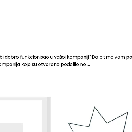
i bi dobro funkcionisao u vašoj kompaniji?Da bismo vam 
anija koje su otvorene podelile ne ...