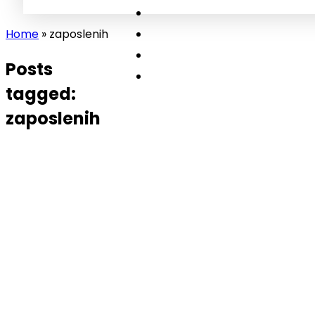
Home
»
zaposlenih
Posts
tagged:
zaposlenih