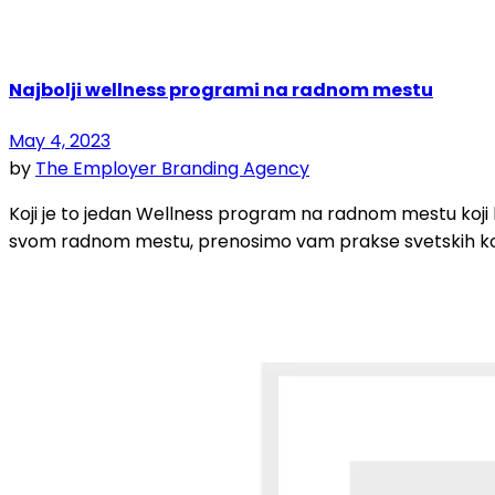
Najbolji wellness programi na radnom mestu
May 4, 2023
by
The Employer Branding Agency
Koji je to jedan Wellness program na radnom mestu koj
svom radnom mestu, prenosimo vam prakse svetskih komp