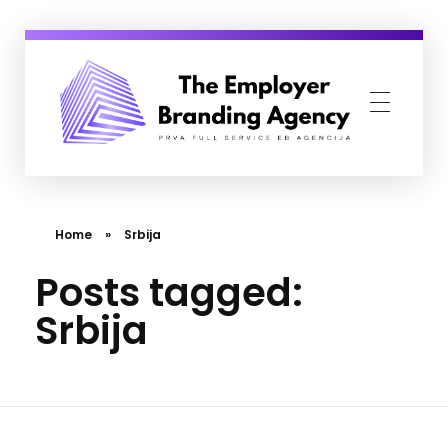
Employer Branding Agency
Prva Full Service Employer Branding agencija
Home
»
Srbija
Posts tagged:
Srbija