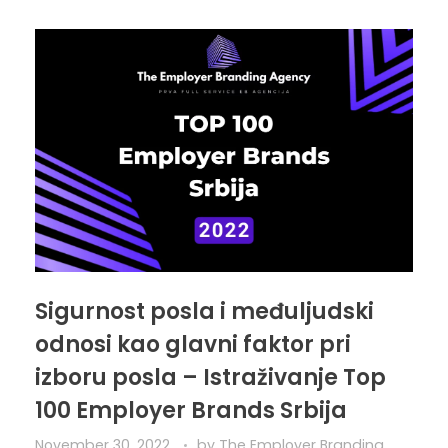
Sigurnost posla i međuljudski
odnosi kao glavni faktor pri
izboru posla – Istraživanje Top
100 Employer Brands Srbija
November 30, 2022
by
The Employer Branding