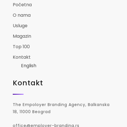
Početna
O nama
Usluge
Magazin
Top 100
Kontakt
English
Kontakt
The Empoloyer Branding Agency, Balkanska
18, 11000 Beograd
office@employer-branding.rs