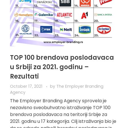
TOP 100 brendova poslodavaca
u Srbiji za 2021. godinu –
Rezultati
October 17, 2021
by
The Employer Branding
Agency
The Employer Branding Agency sprovela je
nezavisno sveobuhvatno istraživanje TOP 100
brendova poslodavaca na teritoriji Srbije za
2021. godinu u 17 kategorija. Cilj istraživanja bio je