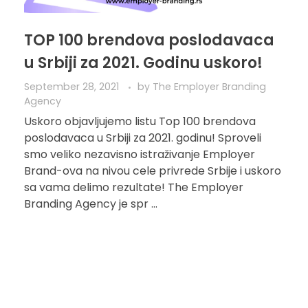
TOP 100 brendova poslodavaca
u Srbiji za 2021. Godinu uskoro!
September 28, 2021
by
The Employer Branding
Agency
Uskoro objavljujemo listu Top 100 brendova
poslodavaca u Srbiji za 2021. godinu! Sproveli
smo veliko nezavisno istraživanje Employer
Brand-ova na nivou cele privrede Srbije i uskoro
sa vama delimo rezultate! The Employer
Branding Agency je spr ...