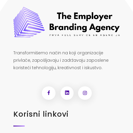
Transformišemo način na koji organizacije
privlače, zapošljavaju i zadržavaju zaposlene
koristeći tehnologiju, kreativnost i iskustvo.
Korisni linkovi