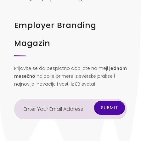
Employer Branding
Magazin
Prijavite se da besplatno dobijate na mejl
jednom
mesečno
najbolje primere iz svetske prakse i
najnovije inovacije i vesti iz EB sveta!