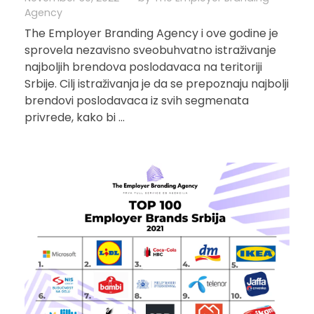
Agency
The Employer Branding Agency i ove godine je
sprovela nezavisno sveobuhvatno istraživanje
najboljih brendova poslodavaca na teritoriji
Srbije. Cilj istraživanja je da se prepoznaju najbolji
brendovi poslodavaca iz svih segmenata
privrede, kako bi ...