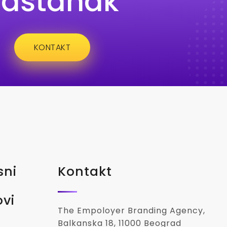
sastanak
KONTAKT
sni
Kontakt
ovi
The Empoloyer Branding Agency,
Balkanska 18, 11000 Beograd