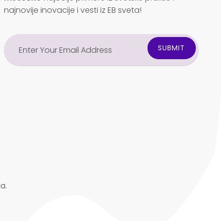
najnovije inovacije i vesti iz EB sveta!
a.