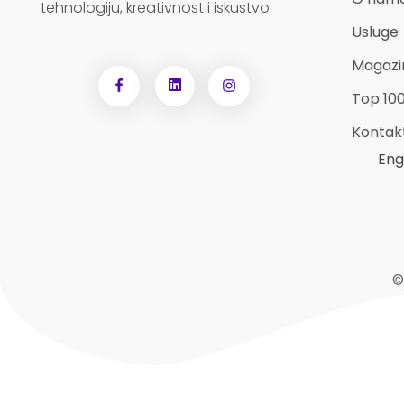
tehnologiju, kreativnost i iskustvo.
Usluge
Magazi
Top 10
Kontak
Eng
©