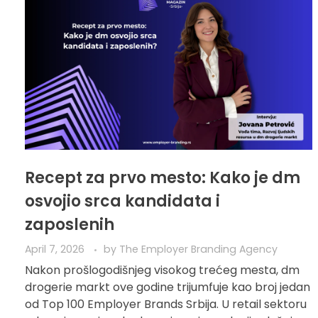
Recept za prvo mesto: Kako je dm
osvojio srca kandidata i
zaposlenih
April 7, 2026
by
The Employer Branding Agency
Nakon prošlogodišnjeg visokog trećeg mesta, dm
drogerie markt ove godine trijumfuje kao broj jedan
od Top 100 Employer Brands Srbija. U retail sektoru