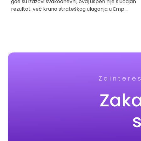
gde su izazovi svakodnevni, ovaj uspeh nije slučajan
rezultat, već kruna strateškog ulaganja u Emp ...
Zaintere
Zaka