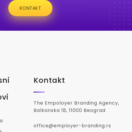
KONTAKT
sni
Kontakt
ovi
The Empoloyer Branding Agency,
Balkanska 18, 11000 Beograd
a
office@employer-branding.rs
a